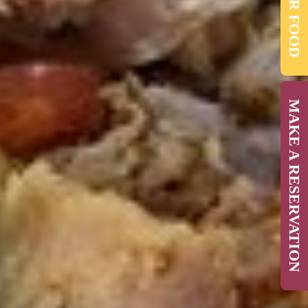
ORDER FOOD
MAKE A RESERVATION