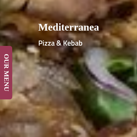
Mediterranea
Pizza & Kebab
OUR MENU